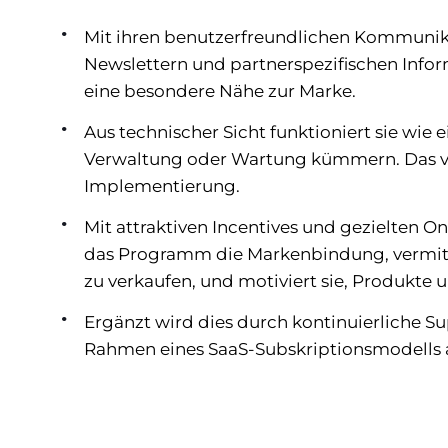
Mit ihren benutzerfreundlichen Kommunikat
Newslettern und partnerspezifischen Inform
eine besondere Nähe zur Marke.
Aus technischer Sicht funktioniert sie wie
Verwaltung oder Wartung kümmern. Das ve
Implementierung.
Mit attraktiven Incentives und gezielten 
das Programm die Markenbindung, vermitte
zu verkaufen, und motiviert sie, Produkte 
Ergänzt wird dies durch kontinuierliche S
Rahmen eines SaaS-Subskriptionsmodells