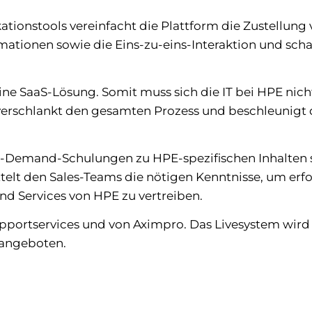
ionstools vereinfacht die Plattform die Zustellung
ationen sowie die Eins-zu-eins-Interaktion und schaf
 eine SaaS-Lösung. Somit muss sich die IT bei HPE nic
rschlankt den gesamten Prozess und beschleunigt 
On-Demand-Schulungen zu HPE-spezifischen Inhalten 
lt den Sales-Teams die nötigen Kenntnisse, um erfo
und Services von HPE zu vertreiben.
upportservices und von Aximpro. Das Livesystem wird
 angeboten.