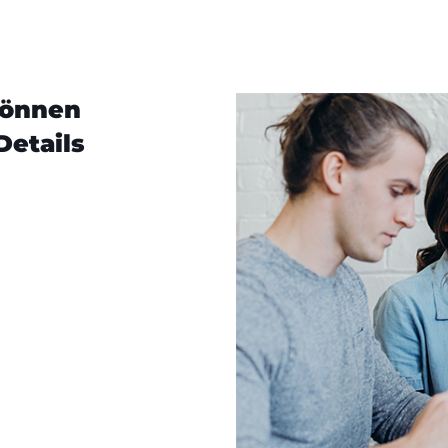
können
Details