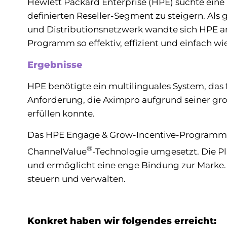
Hewlett Packard Enterprise (HPE) suchte ein
definierten Reseller-Segment zu steigern. Al
und Distributionsnetzwerk wandte sich HPE an
Programm so effektiv, effizient und einfach w
Ergebnisse
HPE benötigte ein multilinguales System, das
Anforderung, die Aximpro aufgrund seiner gr
erfüllen konnte.
Das HPE Engage & Grow-Incentive-Programm w
®
ChannelValue
‑Technologie umgesetzt. Die P
und ermöglicht eine enge Bindung zur Marke
steuern und verwalten.
Konkret haben wir folgendes erreicht: