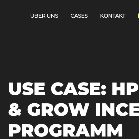
ÜBER UNS
CASES
KONTAKT
USE CASE: H
& GROW INCE
PROGRAMM