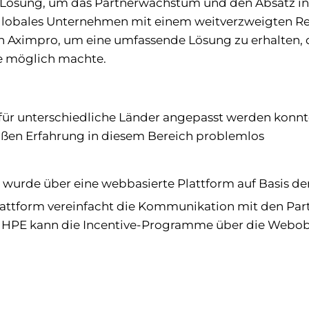
e Lösung, um das Partnerwachstum und den Absatz i
s globales Unternehmen mit einem weitverzweigten Re
 Aximpro, um eine umfassende Lösung zu erhalten, d
ie möglich machte.
 für unterschiedliche Länder angepasst werden konnt
oßen Erfahrung in diesem Bereich problemlos
urde über eine webbasierte Plattform auf Basis de
lattform vereinfacht die Kommunikation mit den Par
. HPE kann die Incentive-Programme über die Webob