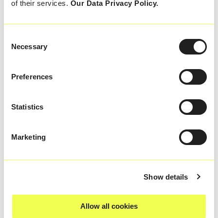
Fachhändler steigerten signifikant die
of their services.
Our Data Privacy Policy.
Verkaufszahlen in den neuen
Produktkategorien.
Consent
Necessary
Selection
Preferences
Statistics
Mehr Infos gewünscht? Hier
können Sie das PDF downloaden
Marketing
und Details erfahren.
Show details
PDF DOWNLOADEN
Allow all cookies