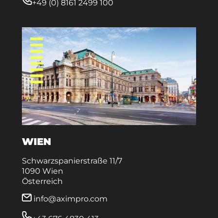
+49 (0) 8161 2499 100
WIEN
Schwarzspanierstraße 11/7
1090 Wien
Österreich
info@aximpro.com